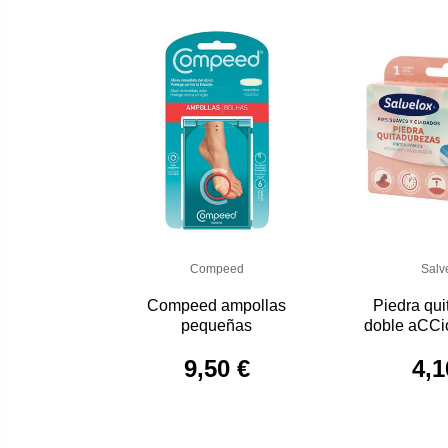
Compeed
Salv
Compeed ampollas
Piedra qu
pequeñas
doble aCCi
9,50 €
4,1