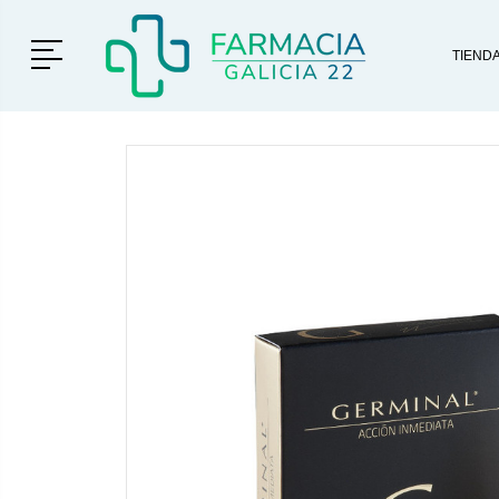
Menú
TIEND