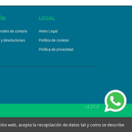
ÓN
LEGAL
erales de compra
Aviso Legal
s y devoluciones
Política de cookies
Política de privacidad
v1.27.0
 sitio web, acepta la recopilación de datos tal y como se describe