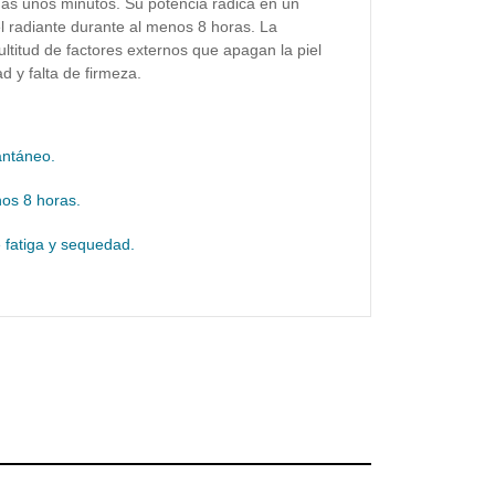
nas unos minutos. Su potencia radica en un
iel radiante durante al menos 8 horas. La
ultitud de factores externos que apagan la piel
d y falta de firmeza.
tantáneo.
nos 8 horas.
e fatiga y sequedad.