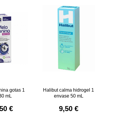
nina gotas 1
Halibut calma hidrogel 1
30 mL
envase 50 mL
50 €
9,50 €