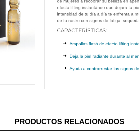
de mujeres a recobrar su belleza en ape
efecto lifting instantáneo que dejará tu p
intensidad de tu día a día te enfrenta a m
de tu rostro con signos de fatiga, sequeda
CARACTERÍSTICAS:
Ampollas flash de efecto lifting ins
Deja la piel radiante durante al me
Ayuda a contrarrestar los signos d
PRODUCTOS RELACIONADOS