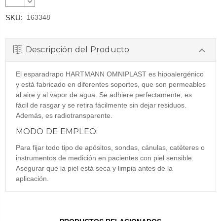
CANTIDAD:
DISMINUIR
CANTIDAD:
SKU:
163348
Descripción del Producto
El esparadrapo HARTMANN OMNIPLAST es hipoalergénico
y está fabricado en diferentes soportes, que son permeables
al aire y al vapor de agua. Se adhiere perfectamente, es
fácil de rasgar y se retira fácilmente sin dejar residuos.
Además, es radiotransparente.
MODO DE EMPLEO:
Para fijar todo tipo de apósitos, sondas, cánulas, catéteres o
instrumentos de medición en pacientes con piel sensible.
Asegurar que la piel está seca y limpia antes de la
aplicación.