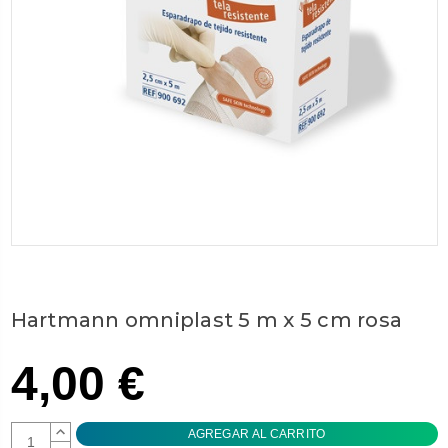
Hartmann omniplast 5 m x 5 cm rosa
4,00 €
AUMENTAR