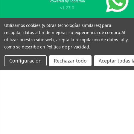
Powered by
Topfarma
v1.27.0
Utilizamos cookies (y otras tecnologías similares) para
recopilar datos a fin de mejorar su experiencia de compra.
Al
utilizar nuestro sitio web, acepta la recopilación de datos tal y
como se describe en
Política de privacidad
.
Configuración
Rechazar todo
Aceptar todas l