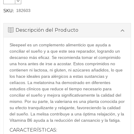
CANTIDAD:
DISMINUIR
CANTIDAD:
SKU:
182603
Descripción del Producto
Sleepeel es un complemento alimenticio que ayuda a
conciliar el sueño y a que este sea reparador, logrando un
descanso más eficaz. Se recomienda tomar el comprimido
una hora antes de irse a acostar. Estos comprimidos no
contienen ni lactosa, ni gluten, ni azúcares añadidos, lo que
los hace ideales para alérgicos a estas sustancias y
celíacos. La melatonina ha demostrado en diferentes
estudios clínicos que reduce el tiempo necesario para
conciliar el sueño y mejora significativamente la calidad del
mismo. Por su parte, la valeriana es una planta conocida por
su efecto tranquilizante y relajante, favoreciendo la calidad
del sueño. La melisa contribuye a una óptima relajación, y la
Vitamina B6 ayuda a la reducción del cansancio y la fatiga.
CARACTERÍSTICAS: