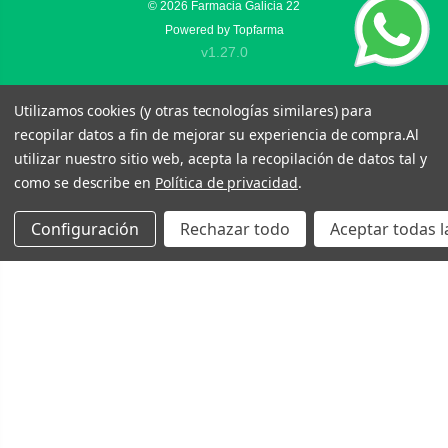
© 2026
Farmacia Galicia 22
Powered by
Topfarma
v1.27.0
Utilizamos cookies (y otras tecnologías similares) para
recopilar datos a fin de mejorar su experiencia de compra.
Al
utilizar nuestro sitio web, acepta la recopilación de datos tal y
como se describe en
Política de privacidad
.
Configuración
Rechazar todo
Aceptar todas l