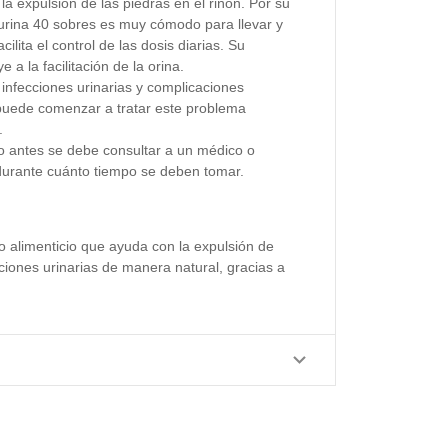
r la expulsión de las piedras en el riñón. Por su
surina 40 sobres es muy cómodo para llevar y
ilita el control de las dosis diarias. Su
 a la facilitación de la orina.
infecciones urinarias y complicaciones
puede comenzar a tratar este problema
.
o antes se debe consultar a un médico o
durante cuánto tiempo se deben tomar.
 alimenticio que ayuda con la expulsión de
cciones urinarias de manera natural, gracias a