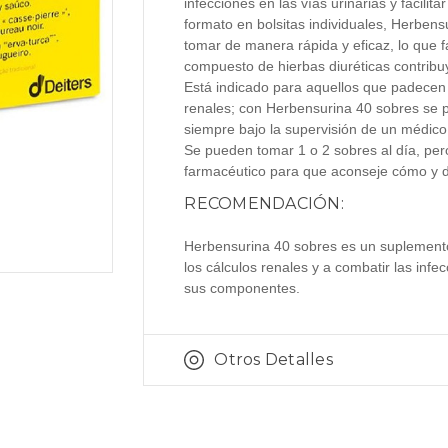
infecciones en las vías urinarias y facilita
formato en bolsitas individuales, Herben
tomar de manera rápida y eficaz, lo que fac
compuesto de hierbas diuréticas contribuye
Está indicado para aquellos que padecen 
renales; con Herbensurina 40 sobres se 
siempre bajo la supervisión de un médico
Se pueden tomar 1 o 2 sobres al día, per
farmacéutico para que aconseje cómo y 
RECOMENDACIÓN:
Herbensurina 40 sobres es un suplemento
los cálculos renales y a combatir las infe
sus componentes.
Otros Detalles