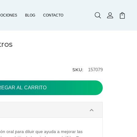
OCIONES
BLOG
CONTACTO
Buscar
Mi Cuenta
Mi Carr
tros
SKU:
157079
ón oral para diluir que ayuda a mejorar las