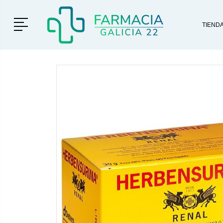
Menú
TIEND