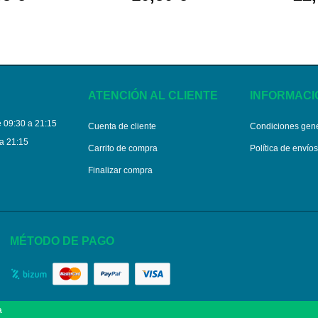
ATENCIÓN AL CLIENTE
INFORMACI
 09:30 a 21:15
Cuenta de cliente
Condiciones gen
a 21:15
Carrito de compra
Política de envío
Finalizar compra
MÉTODO DE PAGO
a