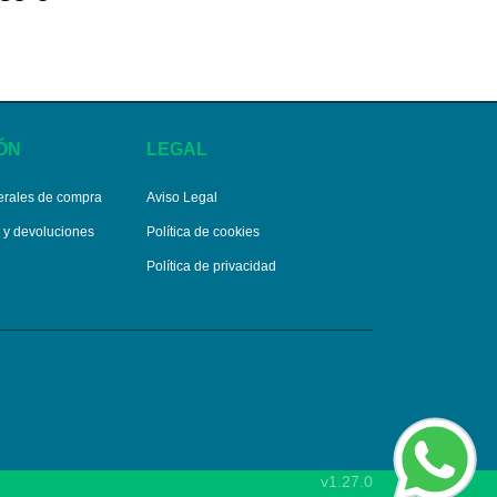
ÓN
LEGAL
erales de compra
Aviso Legal
s y devoluciones
Política de cookies
Política de privacidad
v1.27.0