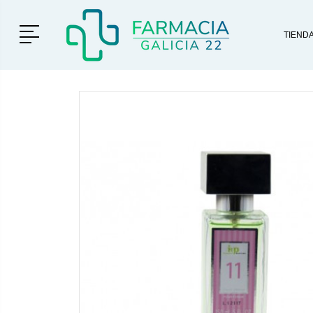
Menú
TIEND