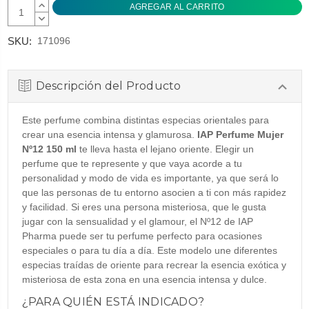
AUMENTAR
CANTIDAD:
DISMINUIR
CANTIDAD:
SKU:
171096
Descripción del Producto
Este perfume combina distintas especias orientales para
crear una esencia intensa y glamurosa.
IAP Perfume Mujer
Nº12 150 ml
te lleva hasta el lejano oriente. Elegir un
perfume que te represente y que vaya acorde a tu
personalidad y modo de vida es importante, ya que será lo
que las personas de tu entorno asocien a ti con más rapidez
y facilidad. Si eres una persona misteriosa, que le gusta
jugar con la sensualidad y el glamour, el Nº12 de IAP
Pharma puede ser tu perfume perfecto para ocasiones
especiales o para tu día a día. Este modelo une diferentes
especias traídas de oriente para recrear la esencia exótica y
misteriosa de esta zona en una esencia intensa y dulce.
¿PARA QUIÉN ESTÁ INDICADO?