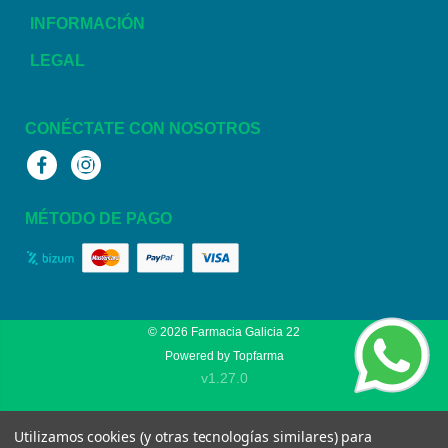
INFORMACIÓN
LEGAL
CONÉCTATE CON NOSOTROS
Facebook
Instagram
MÉTODO DE PAGO
© 2026
Farmacia Galicia 22
Powered by
Topfarma
v1.27.0
Utilizamos cookies (y otras tecnologías similares) para