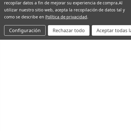
recopilar datos a fin de mejorar su experiencia de compra.
Al
utilizar nuestro sitio web, acepta la recopilación de datos tal y
como se describe en
Política de privacidad
.
Configuración
Rechazar todo
Aceptar todas l