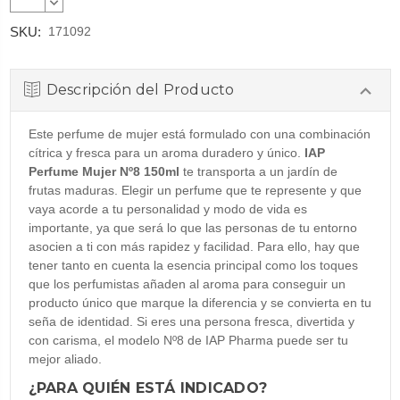
CANTIDAD:
DISMINUIR
CANTIDAD:
SKU:
171092
Descripción del Producto
Este perfume de mujer está formulado con una combinación
cítrica y fresca para un aroma duradero y único.
IAP
Perfume Mujer Nº8 150ml
te transporta a un jardín de
frutas maduras. Elegir un perfume que te represente y que
vaya acorde a tu personalidad y modo de vida es
importante, ya que será lo que las personas de tu entorno
asocien a ti con más rapidez y facilidad. Para ello, hay que
tener tanto en cuenta la esencia principal como los toques
que los perfumistas añaden al aroma para conseguir un
producto único que marque la diferencia y se convierta en tu
seña de identidad. Si eres una persona fresca, divertida y
con carisma, el modelo Nº8 de IAP Pharma puede ser tu
mejor aliado.
¿PARA QUIÉN ESTÁ INDICADO?