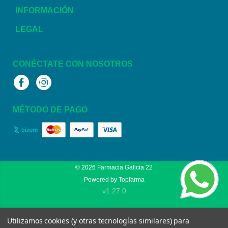
INFORMACIÓN
LEGAL
CONÉCTATE CON NOSOTROS
Facebook
Instagram
MÉTODO DE PAGO
© 2026
Farmacia Galicia 22
Powered by
Topfarma
v1.27.0
Utilizamos cookies (y otras tecnologías similares) para