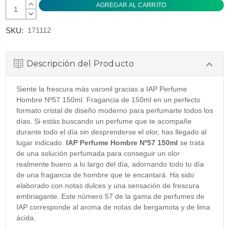
AUMENTAR
CANTIDAD:
DISMINUIR
CANTIDAD:
SKU:
171112
Descripción del Producto
Siente la frescura más varonil gracias a IAP Perfume
Hombre Nº57 150ml. Fragancia de 150ml en un perfecto
formato cristal de diseño moderno para perfumarte todos los
días. Si estás buscando un perfume que te acompañe
durante todo el día sin desprenderse el olor, has llegado al
lugar indicado.
IAP Perfume Hombre Nº57 150ml
se trata
de una solución perfumada para conseguir un olor
realmente bueno a lo largo del día, adornando todo tu día
de una fragancia de hombre que te encantará. Ha sido
elaborado con notas dulces y una sensación de frescura
embriagante. Este número 57 de la gama de perfumes de
IAP corresponde al aroma de notas de bergamota y de lima
ácida.