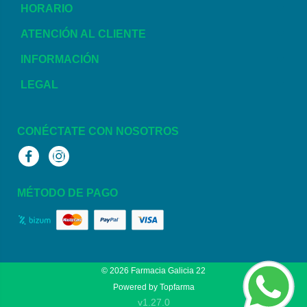
HORARIO
ATENCIÓN AL CLIENTE
INFORMACIÓN
LEGAL
CONÉCTATE CON NOSOTROS
Facebook
Instagram
MÉTODO DE PAGO
© 2026
Farmacia Galicia 22
Powered by
Topfarma
v1.27.0