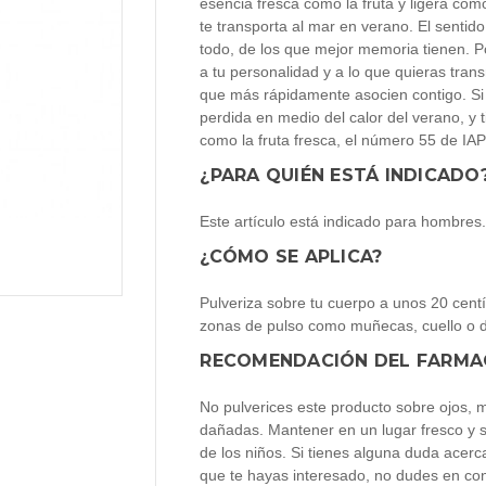
esencia fresca como la fruta y ligera com
te transporta al mar en verano. El sentido
todo, de los que mejor memoria tienen. Po
a tu personalidad y a lo que quieras trans
que más rápidamente asocien contigo. Si
perdida en medio del calor del verano, y
como la fruta fresca, el número 55 de IAP
¿PARA QUIÉN ESTÁ INDICADO
Este artículo está indicado para hombres
¿CÓMO SE APLICA?
Pulveriza sobre tu cuerpo a unos 20 centí
zonas de pulso como muñecas, cuello o de
RECOMENDACIÓN DEL FARMA
No pulverices este producto sobre ojos, 
dañadas. Mantener en un lugar fresco y s
de los niños. Si tienes alguna duda acerc
que te hayas interesado, no dudes en con