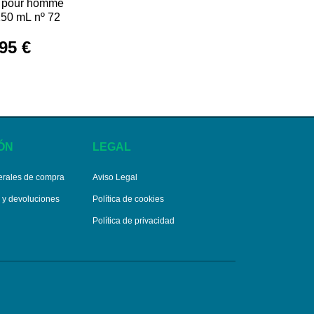
a pour homme
150 mL nº 72
95 €
ÓN
LEGAL
erales de compra
Aviso Legal
s y devoluciones
Política de cookies
Política de privacidad