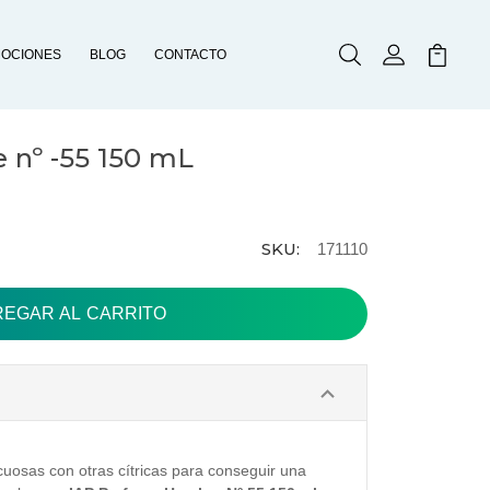
OCIONES
BLOG
CONTACTO
Buscar
Mi Cuenta
Mi Carr
nº -55 150 mL
SKU:
171110
uosas con otras cítricas para conseguir una