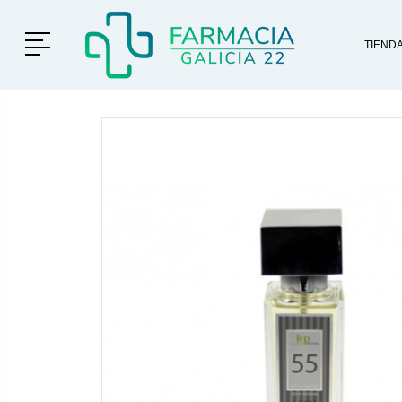
Menú
TIEND