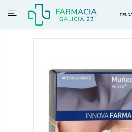
Menú
TIEND