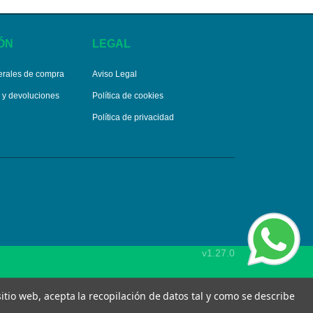
ÓN
LEGAL
erales de compra
Aviso Legal
s y devoluciones
Política de cookies
Política de privacidad
v1.27.0
 sitio web, acepta la recopilación de datos tal y como se describe