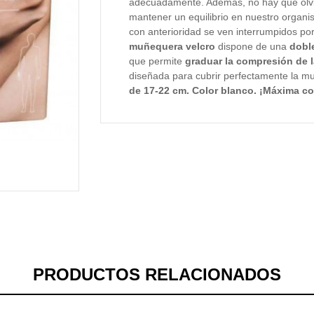
adecuadamente. Además, no hay que olvid
mantener un equilibrio en nuestro organi
con anterioridad se ven interrumpidos por
muñequera velcro
dispone de una
dobl
que permite
graduar la compresión de 
diseñada para cubrir perfectamente la 
de 17-22 cm. Color blanco.
¡Máxima co
PRODUCTOS RELACIONADOS