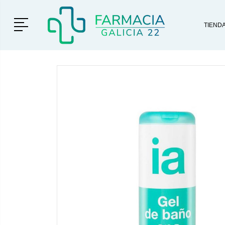
Menú
TIEND