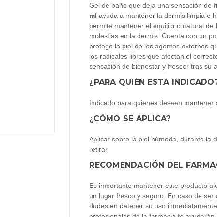
Gel de baño que deja una sensación de fr
ml
ayuda a mantener la dermis limpia e hi
permite mantener el equilibrio natural de l
molestias en la dermis. Cuenta con un pot
protege la piel de los agentes externos q
los radicales libres que afectan el corre
sensación de bienestar y frescor tras su a
¿PARA QUIÉN ESTÁ INDICADO
Indicado para quienes deseen mantener su
¿CÓMO SE APLICA?
Aplicar sobre la piel húmeda, durante la
retirar.
RECOMENDACIÓN DEL FARMA
Es importante mantener este producto ale
un lugar fresco y seguro. En caso de ser
dudes en detener su uso inmediatamente 
profesionales de la farmacia te ayudarán