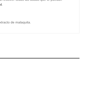
ml
.
tracto de malaquita.