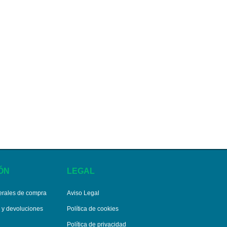
ÓN
LEGAL
erales de compra
Aviso Legal
s y devoluciones
Política de cookies
Política de privacidad