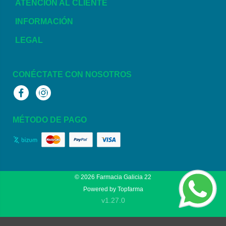
ATENCIÓN AL CLIENTE
INFORMACIÓN
LEGAL
CONÉCTATE CON NOSOTROS
Facebook
Instagram
MÉTODO DE PAGO
© 2026
Farmacia Galicia 22
Powered by
Topfarma
v1.27.0