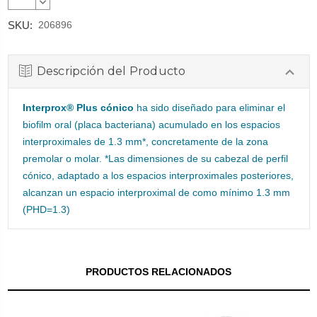
CANTIDAD:
DISMINUIR
CANTIDAD:
SKU:
206896
Descripción del Producto
Interprox® Plus cónico
ha sido diseñado para eliminar el
biofilm oral (placa bacteriana) acumulado en los espacios
interproximales de 1.3 mm*, concretamente de la zona
premolar o molar. *Las dimensiones de su cabezal de perfil
cónico, adaptado a los espacios interproximales posteriores,
alcanzan un espacio interproximal de como mínimo 1.3 mm
(PHD=1.3)
PRODUCTOS RELACIONADOS