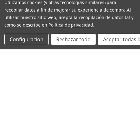
Utilizamos cookies (y otras tecnologías similares) para
recopilar datos a fin de mejorar su experiencia de compra.
Al
utilizar nuestro sitio web, acepta la recopilación de datos tal y
como se describe en
Política de privacidad
.
Configuración
Rechazar todo
Aceptar todas l