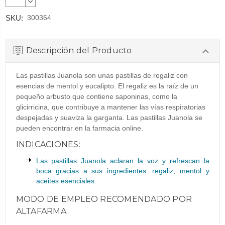
CANTIDAD:
DISMINUIR
CANTIDAD:
SKU:
300364
Descripción del Producto
Las pastillas Juanola son unas pastillas de regaliz con
esencias de mentol y eucalipto. El regaliz es la raíz de un
pequeño arbusto que contiene saponinas, como la
glicirricina, que contribuye a mantener las vías respiratorias
despejadas y suaviza la garganta. Las pastillas Juanola se
pueden encontrar en la farmacia online.
INDICACIONES:
Las pastillas Juanola aclaran la voz y refrescan la
boca gracias a sus ingredientes: regaliz, mentol y
aceites esenciales.
MODO DE EMPLEO RECOMENDADO POR
ALTAFARMA: