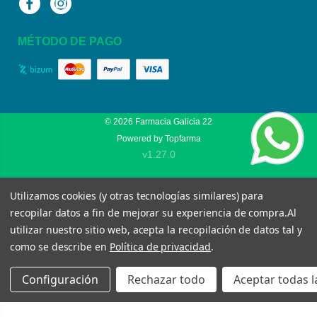
Facebook
Instagram
MÉTODO DE PAGO
© 2026
Farmacia Galicia 22
Powered by
Topfarma
v1.27.0
Utilizamos cookies (y otras tecnologías similares) para
recopilar datos a fin de mejorar su experiencia de compra.
Al
utilizar nuestro sitio web, acepta la recopilación de datos tal y
como se describe en
Política de privacidad
.
Configuración
Rechazar todo
Aceptar todas l