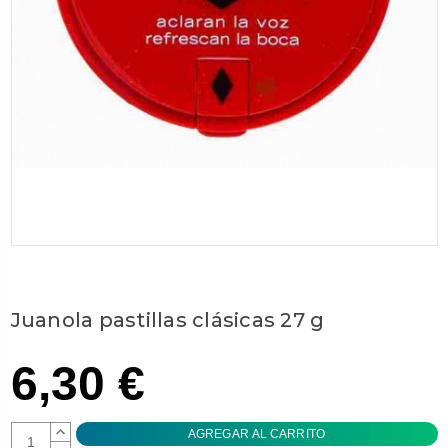
Juanola pastillas clásicas 27 g
6,30 €
AUMENTAR