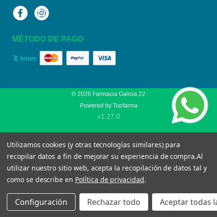
Facebook
Instagram
MÉTODO DE PAGO
© 2026
Farmacia Galicia 22
Powered by
Topfarma
v1.27.0
Utilizamos cookies (y otras tecnologías similares) para
recopilar datos a fin de mejorar su experiencia de compra.
Al
utilizar nuestro sitio web, acepta la recopilación de datos tal y
como se describe en
Política de privacidad
.
Configuración
Rechazar todo
Aceptar todas l