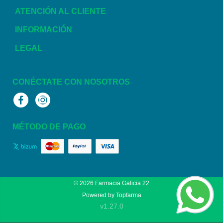
ATENCIÓN AL CLIENTE
INFORMACIÓN
LEGAL
CONÉCTATE CON NOSOTROS
Facebook
Instagram
MÉTODO DE PAGO
© 2026
Farmacia Galicia 22
Powered by
Topfarma
v1.27.0