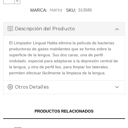
CANTIDAD:
DISMINUIR
CANTIDAD:
Halita
MARCA:
SKU:
313585
Descripción del Producto
El Limpiador Lingual Halita elimina la película de bacterias
productoras de gases malolientes que se forma sobre la
superficie de la lengua. Sus dos caras, una de perfil
ondulado, especial para adaptarse a la depresión central de
la lengua, y otra de perfil liso, para limpiar los laterales,
permiten efectuar fácilmente la limpieza de la lengua.
Otros Detalles
PRODUCTOS RELACIONADOS