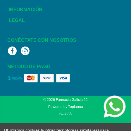
INFORMACIÓN
LEGAL
CONÉCTATE CON NOSOTROS
Facebook
Instagram
MÉTODO DE PAGO
© 2026
Farmacia Galicia 22
Powered by
Topfarma
v1.27.0
Utilizamos cookies (y otras tecnologías similares) para