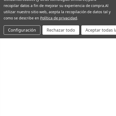
recopilar datos a fin de mejorar su experiencia de compra.
Al
utilizar nuestro sitio web, acepta la recopilación de datos tal y
como se describe en
Política de privacidad
.
Configuración
Rechazar todo
Aceptar todas l