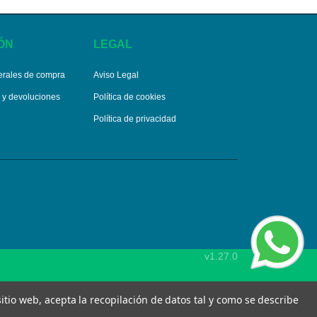
ÓN
LEGAL
erales de compra
Aviso Legal
s y devoluciones
Política de cookies
Política de privacidad
v1.27.0
 sitio web, acepta la recopilación de datos tal y como se describe