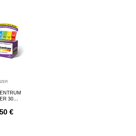
IZER
CENTRUM
ER 30
IMIDOS
50 €