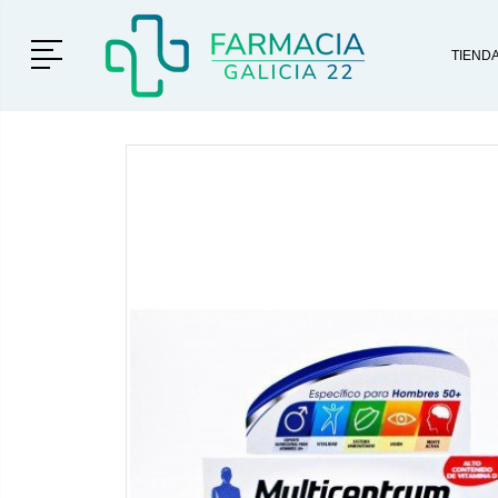
Menú
TIEND