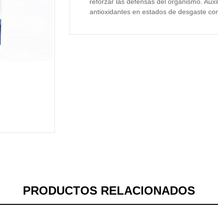
reforzar las defensas del organismo. Auxil
antioxidantes en estados de desgaste como
PRODUCTOS RELACIONADOS