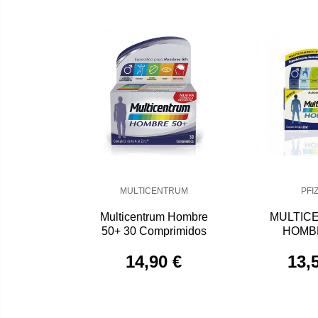
MULTICENTRUM
PFI
Multicentrum Hombre
MULTIC
50+ 30 Comprimidos
HOMB
COMPR
14,90 €
13,