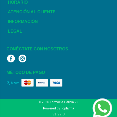
HORARIO
ATENCIÓN AL CLIENTE
INFORMACIÓN
LEGAL
CONÉCTATE CON NOSOTROS
Facebook
Instagram
MÉTODO DE PAGO
© 2026
Farmacia Galicia 22
Powered by
Topfarma
v1.27.0