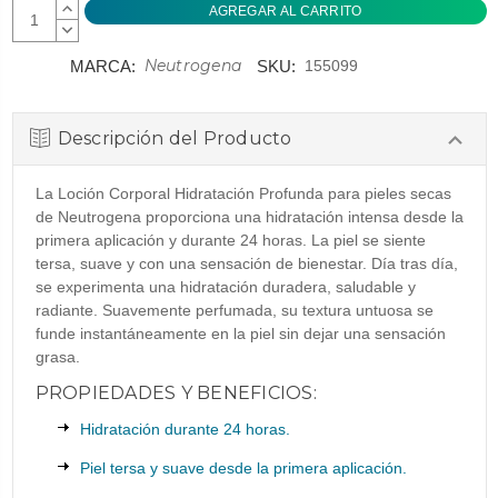
AUMENTAR
CANTIDAD:
DISMINUIR
CANTIDAD:
Neutrogena
MARCA:
SKU:
155099
Descripción del Producto
La Loción Corporal Hidratación Profunda para pieles secas
de Neutrogena proporciona una hidratación intensa desde la
primera aplicación y durante 24 horas. La piel se siente
tersa, suave y con una sensación de bienestar. Día tras día,
se experimenta una hidratación duradera, saludable y
radiante. Suavemente perfumada, su textura untuosa se
funde instantáneamente en la piel sin dejar una sensación
grasa.
PROPIEDADES Y BENEFICIOS:
Hidratación durante 24 horas.
Piel tersa y suave desde la primera aplicación.