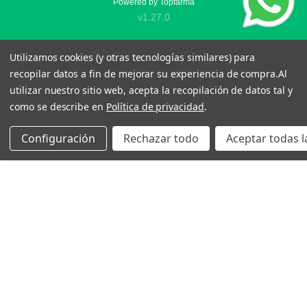
Powered by
Topfarma
v1.27.0
Utilizamos cookies (y otras tecnologías similares) para
recopilar datos a fin de mejorar su experiencia de compra.
Al
utilizar nuestro sitio web, acepta la recopilación de datos tal y
como se describe en
Política de privacidad
.
Configuración
Rechazar todo
Aceptar todas l