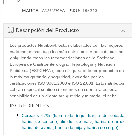
CANTIDAD:
DISMINUIR
CANTIDAD:
NUTRIBEN
MARCA:
SKU:
165240
Descripción del Producto
Los productos Nutribén® están elaborados con las mejores
materias primas, bajo los más estrictos controles de calidad
y siguiendo todas las recomendaciones de la Sociedad
Europea de Gastroenterología, Hepatología y Nutrición
Pediátrica (ESPGHAN), todo ello para obtener productos de
la máxima garantía y seguridad, avalados por las
certificaciones ISO 9001:2008 e ISO 22.001. Estos atributos
cobran especial sentido si tenemos en cuenta la especial
sensibilidad de un cliente tan querido y mimado: el bebé.
INGREDIENTES:
Cereales 67% (harina de trigo, harina de cebada,
harina de centeno, almidón de maíz, harina de arroz,
harina de avena, harina de mijo y harina de sorgo)