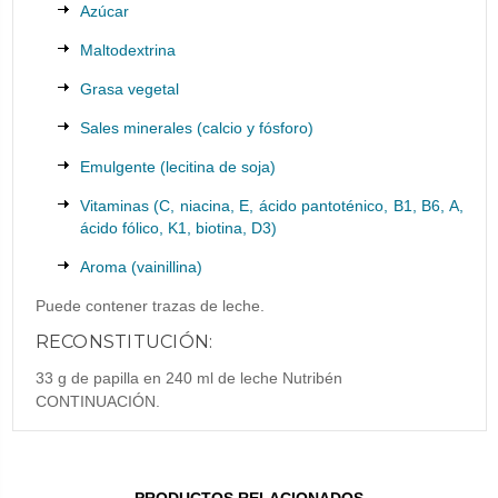
Azúcar
Maltodextrina
Grasa vegetal
Sales minerales (calcio y fósforo)
Emulgente (lecitina de soja)
Vitaminas (C, niacina, E, ácido pantoténico, B1, B6, A,
ácido fólico, K1, biotina, D3)
Aroma (vainillina)
Puede contener trazas de leche.
RECONSTITUCIÓN:
33 g de papilla en 240 ml de leche Nutribén
CONTINUACIÓN.
PRODUCTOS RELACIONADOS