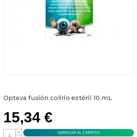
Optava fusión colirio estéril 10 mL
15,34 €
AUMENTAR