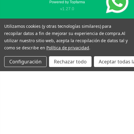
Powered by
Topfarma
v1.27.0
Utilizamos cookies (y otras tecnologías similares) para
recopilar datos a fin de mejorar su experiencia de compra.
Al
utilizar nuestro sitio web, acepta la recopilación de datos tal y
como se describe en
Política de privacidad
.
Configuración
Rechazar todo
Aceptar todas l