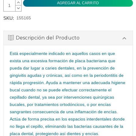
AUMENTAR
CANTIDAD:
DISMINUIR
CANTIDAD:
SKU:
155165
Descripción del Producto
Está especialmente indicado en aquellos casos en que
exista una excesiva formación de placa bacteriana que
pueda dar lugar a caries dentales, en la prevención de
gingivitis agudas y crónicas, así como en la periodontitis de
rápida progresión. Ayuda a mantener una adecuada higiene
bucal cuando no se puede efectuar correctamente el
cepillado dental, ya sea por intervenciones quirúrgicas
bucales, por tratamientos ortodóncicos, o por encías
sangrantes consecuencia de una inflamación de encías.
Actúa de forma precisa en los espacios interdentales donde
no llega el cepillo, eliminando las bacterias causantes de la
placa dental, protegiendo así dientes y encías.