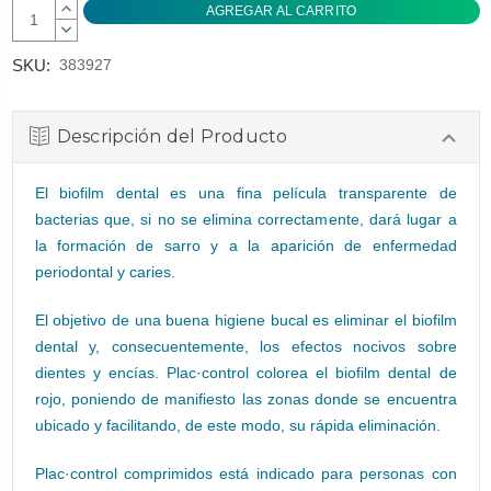
AUMENTAR
CANTIDAD:
DISMINUIR
CANTIDAD:
SKU:
383927
Descripción del Producto
El biofilm dental es una fina película transparente de
bacterias que, si no se elimina correctamente, dará lugar a
la formación de sarro y a la aparición de enfermedad
periodontal y caries.
El objetivo de una buena higiene bucal es eliminar el biofilm
dental y, consecuentemente, los efectos nocivos sobre
dientes y encías. Plac·control colorea el biofilm dental de
rojo, poniendo de manifiesto las zonas donde se encuentra
ubicado y facilitando, de este modo, su rápida eliminación.
Plac·control comprimidos está indicado para personas con