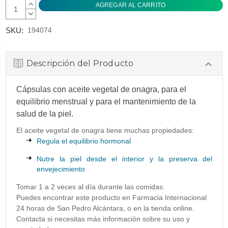
AUMENTAR
CANTIDAD:
DISMINUIR
CANTIDAD:
SKU:
194074
Descripción del Producto
Cápsulas con aceite vegetal de onagra, para el
equilibrio menstrual y para el mantenimiento de la
salud de la piel.
El aceite vegetal de onagra tiene muchas propiedades:
Regula el equilibrio hormonal
Nutre la piel desde el interior y la preserva del
envejecimiento
Tomar 1 a 2 veces al día durante las comidas.
Puedes encontrar este producto en Farmacia Internacional
24 horas de San Pedro Alcántara, o en la tienda online.
Contacta si necesitas más información sobre su uso y