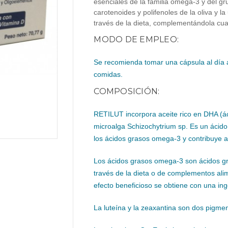
esenciales de la familia omega-3 y del gr
carotenoides y polifenoles de la oliva y la
través de la dieta, complementándola cua
MODO DE EMPLEO:
Se recomienda tomar una cápsula al día
comidas.
COMPOSICIÓN:
RETILUT incorpora aceite rico en DHA (á
microalga Schizochytrium sp. Es un ácido 
los ácidos grasos omega-3 y contribuye a
Los ácidos grasos omega-3 son ácidos g
través de la dieta o de complementos alime
efecto beneficioso se obtiene con una in
La luteína y la zeaxantina son dos pigmen