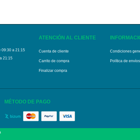
ATENCIÓN AL CLIENTE
INFORMACI
 09:30 a 21:15
Cuenta de cliente
Condiciones gen
a 21:15
Carrito de compra
Política de envío
Finalizar compra
MÉTODO DE PAGO
a