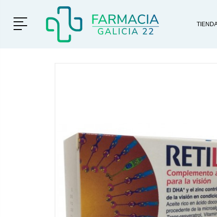
Menú
TIEND