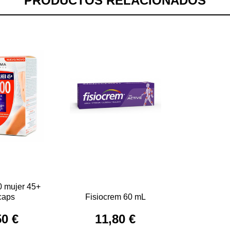
PRODUCTOS RELACIONADOS
0 mujer 45+
caps
Fisiocrem 60 mL
50 €
11,80 €