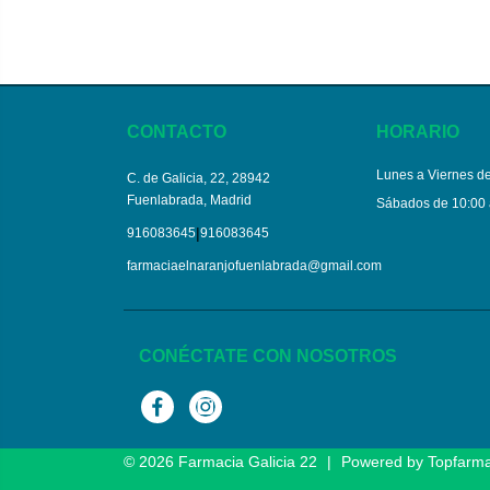
CONTACTO
HORARIO
Lunes a Viernes de
C. de Galicia, 22, 28942
Fuenlabrada, Madrid
Sábados de 10:00 
|
916083645
916083645
farmaciaelnaranjofuenlabrada@gmail.com
CONÉCTATE CON NOSOTROS
Facebook
Instagram
© 2026
Farmacia Galicia 22
|
Powered by
Topfarm