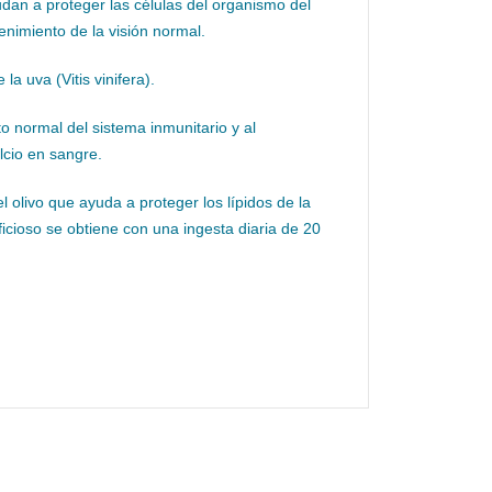
yudan a proteger las células del organismo del
enimiento de la visión normal.
 la uva (Vitis vinifera).
o normal del sistema inmunitario y al
lcio en sangre.
del olivo que ayuda a proteger los lípidos de la
ficioso se obtiene con una ingesta diaria de 20