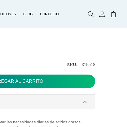
OCIONES
BLOG
CONTACTO
Buscar
Mi Cuenta
Mi Carr
SKU:
315518
ar las necesidades diarias de ácidos grasos