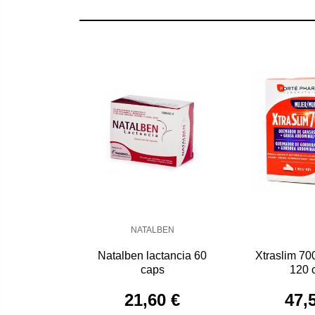
NATALBEN
Natalben lactancia 60
Xtraslim 70
caps
120 
21,60 €
47,