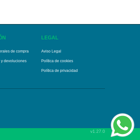
ÓN
LEGAL
erales de compra
Aviso Legal
s y devoluciones
Política de cookies
Política de privacidad
v1.27.0