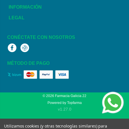
INFORMACIÓN
LEGAL
CONÉCTATE CON NOSOTROS
Facebook
Instagram
MÉTODO DE PAGO
© 2026
Farmacia Galicia 22
Powered by
Topfarma
v1.27.0
Utilizamos cookies (y otras tecnologías similares) para