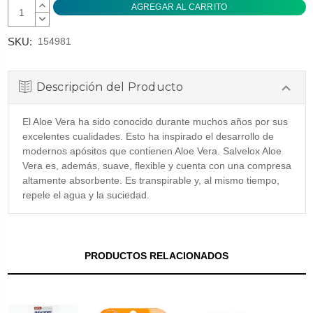
AUMENTAR
CANTIDAD:
DISMINUIR
CANTIDAD:
SKU:
154981
Descripción del Producto
El Aloe Vera ha sido conocido durante muchos años por sus
excelentes cualidades. Esto ha inspirado el desarrollo de
modernos apósitos que contienen Aloe Vera. Salvelox Aloe
Vera es, además, suave, flexible y cuenta con una compresa
altamente absorbente. Es transpirable y, al mismo tiempo,
repele el agua y la suciedad.
PRODUCTOS RELACIONADOS