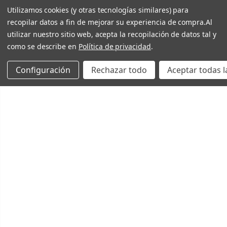
Utilizamos cookies (y otras tecnologías similares) para
recopilar datos a fin de mejorar su experiencia de compra.
Al
utilizar nuestro sitio web, acepta la recopilación de datos tal y
como se describe en
Política de privacidad
.
Configuración
Rechazar todo
Aceptar todas l