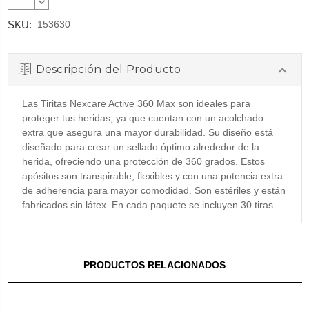
CANTIDAD:
DISMINUIR
CANTIDAD:
SKU:
153630
Descripción del Producto
Las Tiritas Nexcare Active 360 Max son ideales para
proteger tus heridas, ya que cuentan con un acolchado
extra que asegura una mayor durabilidad. Su diseño está
diseñado para crear un sellado óptimo alrededor de la
herida, ofreciendo una protección de 360 grados. Estos
apósitos son transpirable, flexibles y con una potencia extra
de adherencia para mayor comodidad. Son estériles y están
fabricados sin látex. En cada paquete se incluyen 30 tiras.
PRODUCTOS RELACIONADOS