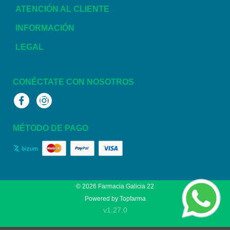
ATENCIÓN AL CLIENTE
INFORMACIÓN
LEGAL
CONÉCTATE CON NOSOTROS
Facebook
Instagram
MÉTODO DE PAGO
© 2026
Farmacia Galicia 22
Powered by
Topfarma
v1.27.0