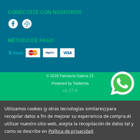
CONÉCTATE CON NOSOTROS
Facebook
Instagram
MÉTODO DE PAGO
© 2026
Farmacia Galicia 22
Powered by
Topfarma
v1.27.0
Utilizamos cookies (y otras tecnologías similares) para
recopilar datos a fin de mejorar su experiencia de compra.
Al
utilizar nuestro sitio web, acepta la recopilación de datos tal y
como se describe en
Política de privacidad
.