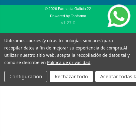
© 2026
Farmacia Galicia 22
Powered by
Topfarma
v1.27.0
Utilizamos cookies (y otras tecnologías similares) para
recopilar datos a fin de mejorar su experiencia de compra.
Al
utilizar nuestro sitio web, acepta la recopilación de datos tal y
como se describe en
Política de privacidad
.
Configuración
Rechazar todo
Aceptar todas l