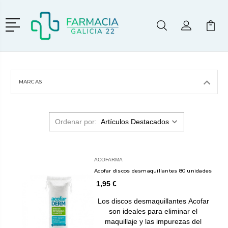
Menú
Buscar
Mi Cuenta
Mi Ca
Buscar
MARCAS
Ordenar por:
ACOFARMA
Acofar discos desmaquillantes 80 unidades
1,95 €
Los discos desmaquillantes Acofar
son ideales para eliminar el
maquillaje y las impurezas del