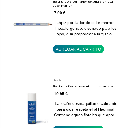
Belcils lápiz perfilador textura cremosa
color marrón
7,00 €
Lápiz perfilador de color marrón,
hipoalergénico, diseñado para los
ojos, que proporciona la fijació…
AGREGAR AL CARRITO
Belcils
Belcils loción desmaquillante calmante
10,95 €
La loción desmaquillante calmante
para ojos respeta el pH lagrimal.
Contiene aguas florales que apor…