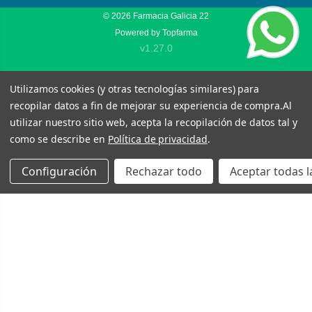
© 2026
Farmacia Galicia 22
Powered by
Topfarma
v1.27.0
Utilizamos cookies (y otras tecnologías similares) para
recopilar datos a fin de mejorar su experiencia de compra.
Al
utilizar nuestro sitio web, acepta la recopilación de datos tal y
como se describe en
Política de privacidad
.
Configuración
Rechazar todo
Aceptar todas l