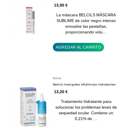
13,90 €
La máscara BELCILS MÁSCARA
SUBLIME de color negro intenso
envuelve las pestañas,
proporcionando volu…
AGREGAR AL CARRITO
Belcils
Belcils med gotas oftálmicas hidratantes
13,20 €
Tratamiento hidratante para
solucionar los problemas leves de
sequedad ocular. Contiene un
0,21% de …